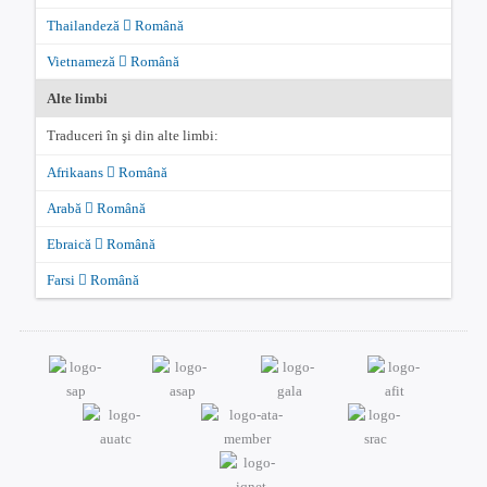
Thailandeză
Română
Vietnameză
Română
Alte limbi
Traduceri în şi din alte limbi:
Afrikaans
Română
Arabă
Română
Ebraică
Română
Farsi
Română