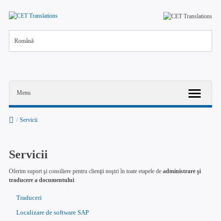
Română
Menu
/
Servicii
Servicii
Oferim suport şi consiliere pentru clienţii noştri în toate etapele de
administrare şi
traducere a documentului
:
Traduceri
Localizare de software SAP