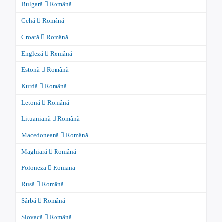
Bulgară
Română
Cehă
Română
Croată
Română
Engleză
Română
Estonă
Română
Kurdă
Română
Letonă
Română
Lituaniană
Română
Macedoneană
Română
Maghiară
Română
Poloneză
Română
Rusă
Română
Sârbă
Română
Slovacă
Română