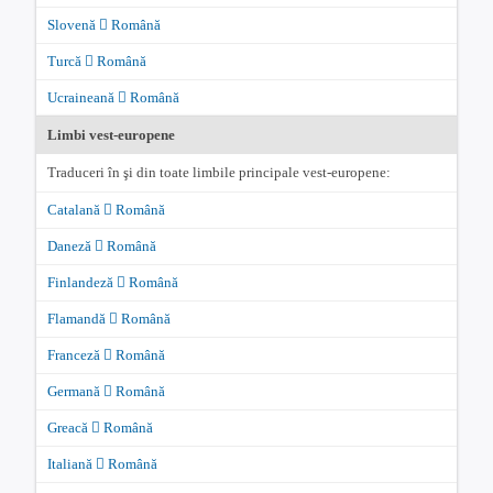
Slovenă
Română
Turcă
Română
Ucraineană
Română
Limbi vest-europene
Traduceri în şi din toate limbile principale vest-europene:
Catalană
Română
Daneză
Română
Finlandeză
Română
Flamandă
Română
Franceză
Română
Germană
Română
Greacă
Română
Italiană
Română