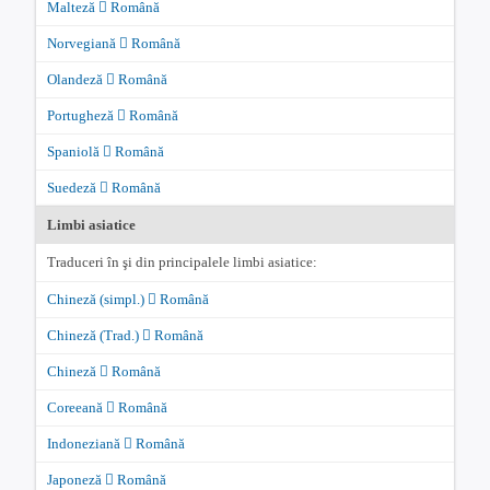
Malteză
Română
Norvegiană
Română
Olandeză
Română
Portugheză
Română
Spaniolă
Română
Suedeză
Română
Limbi asiatice
Traduceri în şi din principalele limbi asiatice:
Chineză (simpl.)
Română
Chineză (Trad.)
Română
Chineză
Română
Coreeană
Română
Indoneziană
Română
Japoneză
Română