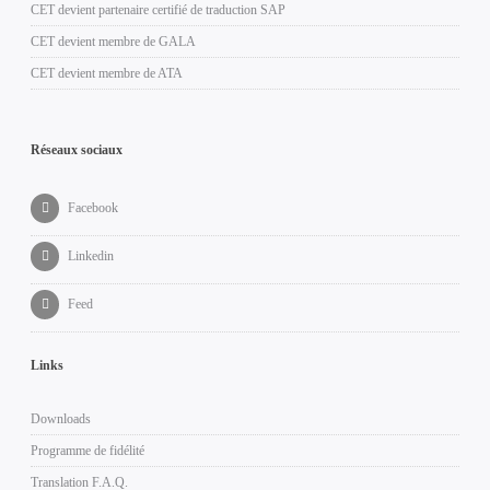
CET devient partenaire certifié de traduction SAP
CET devient membre de GALA
CET devient membre de ATA
Réseaux sociaux
Facebook
Linkedin
Feed
Links
Downloads
Programme de fidélité
Translation F.A.Q.