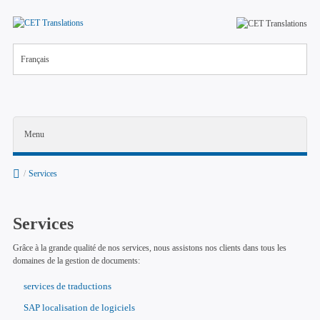
Français
Menu
/
Services
Services
La firme
Grâce à la grande qualité de nos services, nous assistons nos clients dans tous les
domaines de la gestion de documents:
Postes vacants
services de traductions
News
SAP localisation de logiciels