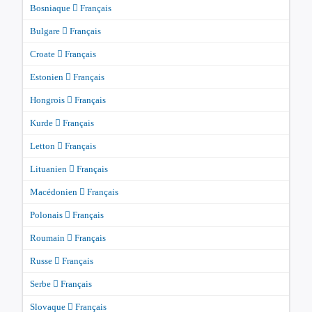
Bosniaque
Français
Bulgare
Français
Croate
Français
Estonien
Français
Hongrois
Français
Kurde
Français
Letton
Français
Lituanien
Français
Macédonien
Français
Polonais
Français
Roumain
Français
Russe
Français
Serbe
Français
Slovaque
Français