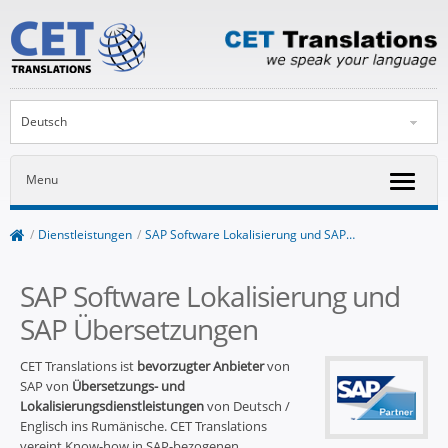
Deutsch
Menu
/
Dienstleistungen
/
SAP Software Lokalisierung und SAP…
SAP Software Lokalisierung und
SAP Übersetzungen
CET Translations ist
bevorzugter Anbieter
von
SAP von
Übersetzungs- und
Lokalisierungsdienstleistungen
von Deutsch /
Englisch ins Rumänische. CET Translations
vereint Know-how in SAP-bezogenen