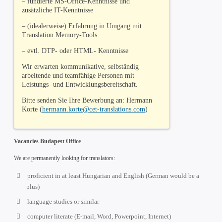
– fundierte MS-Office-Kenntnisse und
zusätzliche IT-Kenntnisse
– (idealerweise) Erfahrung in Umgang mit
Translation Memory-Tools
– evtl. DTP- oder HTML- Kenntnisse
Wir erwarten kommunikative, selbständig
arbeitende und teamfähige Personen mit
Leistungs- und Entwicklungsbereitschaft.
Bitte senden Sie Ihre Bewerbung an: Hermann
Korte (
hermann.korte@cet-translations.com
)
Vacancies Budapest Office
We are permanently looking for translators:
proficient in at least Hungarian and English (German would be a
plus)
language studies or similar
computer literate (E-mail, Word, Powerpoint, Internet)