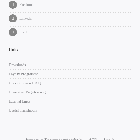
Facebook
Linkedin
Feed
Links
Downloads
Loyalty Programme
Übersetzungen F.A.Q.
Übersetzer Registrierung
External Links
Useful Translations
Impressum/Datenschutzrichtlinie
AGB
Log In