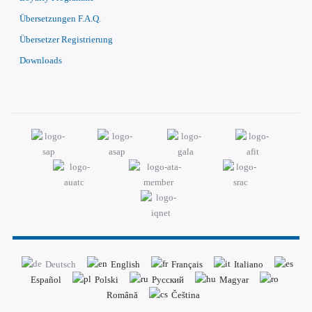
Übersetzungen F.A.Q.
Übersetzer Registrierung
Downloads
Deutsch
English
Français
Italiano
Español
Polski
Русский
Magyar
Română
Čeština