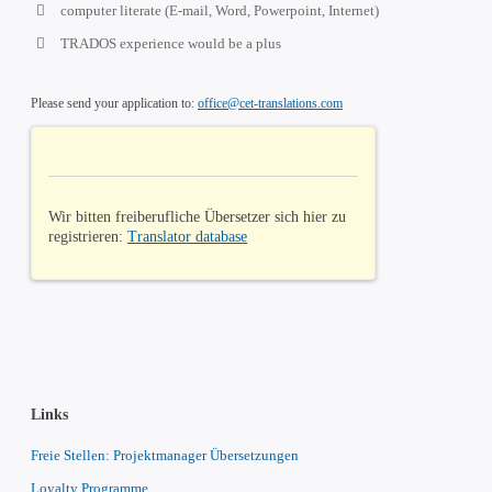
computer literate (E-mail, Word, Powerpoint, Internet)
TRADOS experience would be a plus
Please send your application to:
office@cet-translations.com
Wir bitten freiberufliche Übersetzer sich hier zu
registrieren:
Translator database
Links
Freie Stellen: Projektmanager Übersetzungen
Loyalty Programme