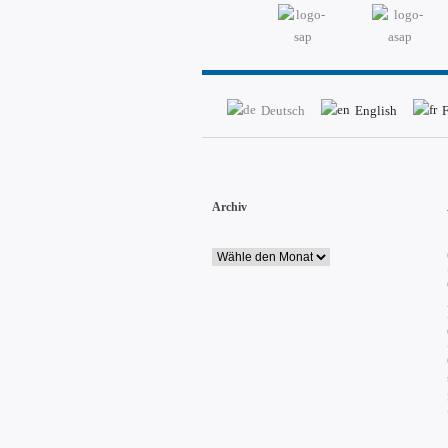
Deutsch
English
F
Archiv