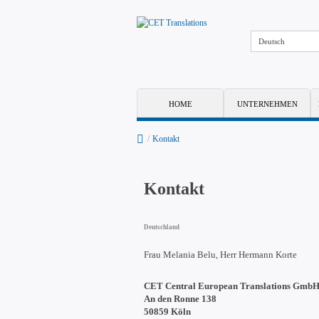
Deutsch
HOME
UNTERNEHMEN
/
Kontakt
Kontakt
Deutschland
Frau Melania Belu, Herr Hermann Korte
CET Central European Translations Gmb
An den Ronne 138
50859 Köln