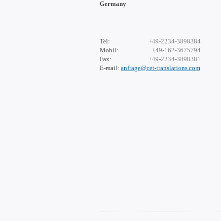
Germany
Tel:
+49-2234-3898384
Mobil:
+49-162-3675794
Fax:
+49-2234-3898381
E-mail:
anfrage@cet-translations.com