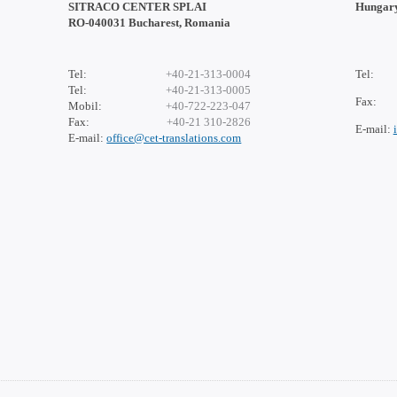
SITRACO CENTER SPLAI
Hungar
RO-040031 Bucharest, Romania
Tel:
+40-21-313-0004
Tel:
Tel:
+40-21-313-0005
Fax:
Mobil:
+40-722-223-047
Fax:
+40-21 310-2826
E-mail:
E-mail:
office@cet-translations.com