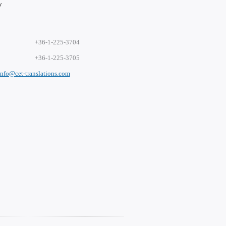
y
+36-1-225-3704
+36-1-225-3705
info@cet-translations.com