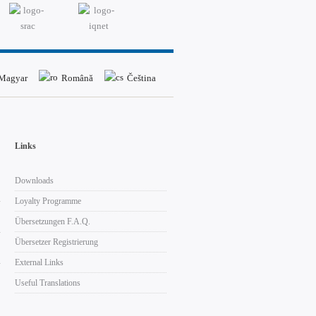
Magyar
Română
Čeština
Links
Downloads
Loyalty Programme
Übersetzungen F.A.Q.
Übersetzer Registrierung
External Links
Useful Translations