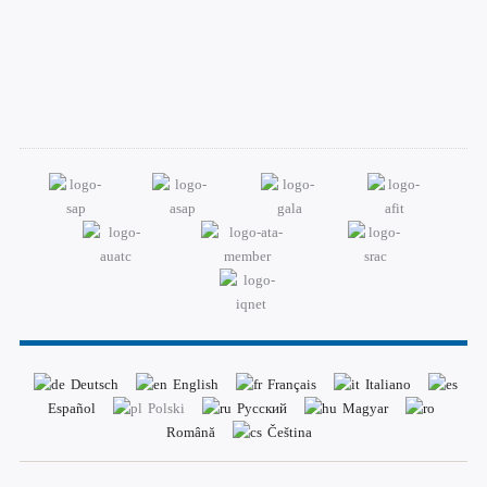
Deutsch
English
Français
Italiano
Español
Polski
Русский
Magyar
Română
Čeština