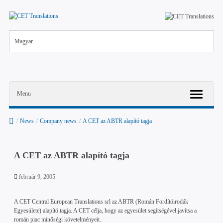
Magyar
Menu
/
News
/
Company news
/
A CET az ABTR alapító tagja
A CET az ABTR alapító tagja
február 9, 2005
A CET Central European Translations srl az ABTR (Román Fordítóirodák
Egyesülete) alapító tagja. A CET célja, hogy az egyesület segítségével javítsa a
román piac minőségi követelményeit.