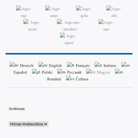
Deutsch
English
Français
Italiano
Español
Polski
Русский
Magyar
Română
Čeština
Archívum