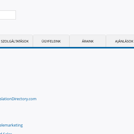
SZOLGÁLTATÁSOK
ÜGYFELEINK
ÁRAINK
AJÁNLÁSOK
slationDirectory.com
elemarketing