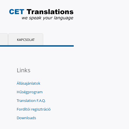
KAPCSOLAT
Links
Állásajánlatok
Hűségprogram
Translation F.A.Q.
Fordítói regisztráció
Downloads