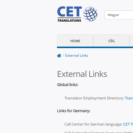
Magyar
HOME
CÉG
/
External Links
External Links
Global links:
Translator Employment Directory:
Tran
Links for Germany:
Call Center for German language:
CET T