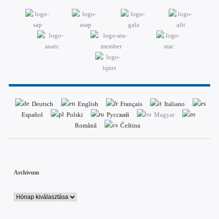
Deutsch
English
Français
Italiano
Español
Polski
Русский
Magyar
Română
Čeština
Archívum