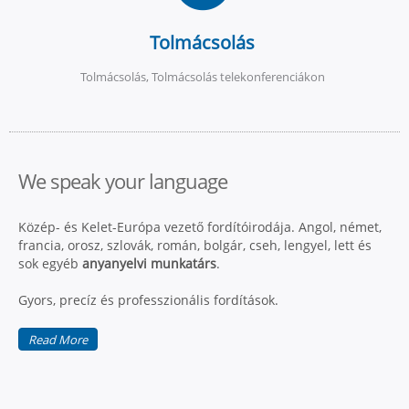
Tolmácsolás
Tolmácsolás, Tolmácsolás telekonferenciákon
We speak your language
Közép- és Kelet-Európa vezető fordítóirodája. Angol, német,
francia, orosz, szlovák, román, bolgár, cseh, lengyel, lett és
sok egyéb
anyanyelvi munkatárs
.
Gyors, precíz és professzionális fordítások.
Read More