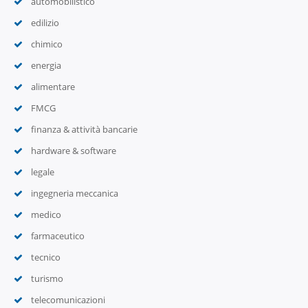
automobilistico
edilizio
chimico
energia
alimentare
FMCG
finanza & attività bancarie
hardware & software
legale
ingegneria meccanica
medico
farmaceutico
tecnico
turismo
telecomunicazioni