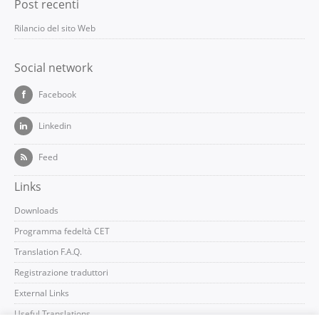
Post recenti
Rilancio del sito Web
Social network
Facebook
Linkedin
Feed
Links
Downloads
Programma fedeltà CET
Translation F.A.Q.
Registrazione traduttori
External Links
Useful Translations