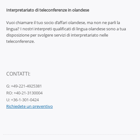
Interpretariato di teleconferenze in olandese
Vuoi chiamare il tuo socio d’affari olandese, ma non ne parli la
lingua? I nostri interpreti qualificati di lingua olandese sono a tua
disposizione per svolgere servizi di interpretariato nelle
teleconferenze.
CONTATTI:
G: +49-221-4925381
RO: +40-21-3130004
U: +36-1-301-0424
Richiedete un preventivo