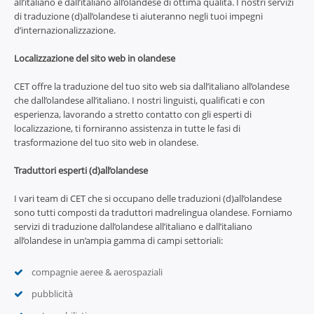
all’italiano e dall’italiano all’olandese di ottima qualità. I nostri servizi
di traduzione (d)all’olandese ti aiuteranno negli tuoi impegni
d’internazionalizzazione.
Localizzazione del sito web in olandese
CET offre la traduzione del tuo sito web sia dall’italiano all’olandese
che dall’olandese all’italiano. I nostri linguisti, qualificati e con
esperienza, lavorando a stretto contatto con gli esperti di
localizzazione, ti forniranno assistenza in tutte le fasi di
trasformazione del tuo sito web in olandese.
Traduttori esperti (d)all’olandese
I vari team di CET che si occupano delle traduzioni (d)all’olandese
sono tutti composti da traduttori madrelingua olandese. Forniamo
servizi di traduzione dall’olandese all’italiano e dall’italiano
all’olandese in un’ampia gamma di campi settoriali:
compagnie aeree & aerospaziali
pubblicità